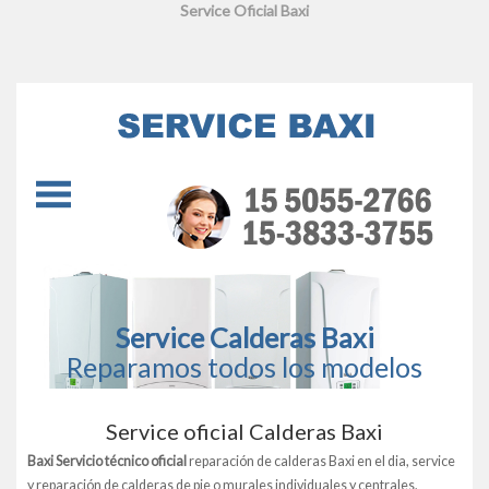
Service Oficial Baxi
Service Calderas Baxi
Reparamos todos los modelos
Service oficial Calderas Baxi
Baxi Servicio técnico oficial
reparación de calderas Baxi en el dia, service
y reparación de calderas de pie o murales individuales y centrales,