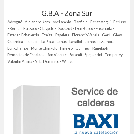
G.B.A - Zona Sur
Adrogué - Alejandro Korn - Avellaneda - Banfield - Berazategui - Berisso
- Bernal - Burzaco - Claypole - Dock Sud - Don Bosco - Ensenada -
Esteban Echeverria - Ezeiza - Ezpeleta - Florencio Varela - Gerli - Glew -
Guernica - Hudson - La Plata - Lanús - Lavallol - Lomas de Zamora -
Longchamps - Monte Chingolo - Piñeyro - Quilmes - Ranelagh -
Remedios de Escalada - San Vicente - Sarandí - Spegazzini - Temperley -
Valentín Alsina - Villa Dominico - Wilde.