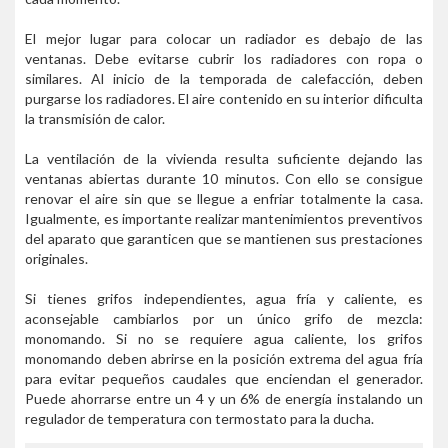
El mejor lugar para colocar un radiador es debajo de las
ventanas. Debe evitarse cubrir los radiadores con ropa o
similares. Al inicio de la temporada de calefacción, deben
purgarse los radiadores. El aire contenido en su interior dificulta
la transmisión de calor.
La ventilación de la vivienda resulta suficiente dejando las
ventanas abiertas durante 10 minutos. Con ello se consigue
renovar el aire sin que se llegue a enfriar totalmente la casa.
Igualmente, es importante realizar mantenimientos preventivos
del aparato que garanticen que se mantienen sus prestaciones
originales.
Si tienes grifos independientes, agua fría y caliente, es
aconsejable cambiarlos por un único grifo de mezcla:
monomando. Si no se requiere agua caliente, los grifos
monomando deben abrirse en la posición extrema del agua fría
para evitar pequeños caudales que enciendan el generador.
Puede ahorrarse entre un 4 y un 6% de energía instalando un
regulador de temperatura con termostato para la ducha.