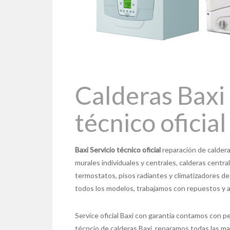
Calderas Baxi 
técnico oficial
Baxi Servicio técnico oficial
reparación de caldera
murales individuales y centrales, calderas centr
termostatos, pisos radiantes y climatizadores de p
todos los modelos, trabajamos con repuestos y a
Service oficial Baxi con garantía contamos con pe
técncio de calderas Baxi, reparamos todas las m