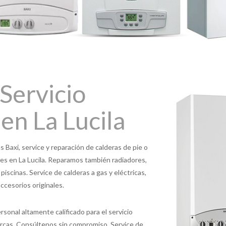
Servicio
 en La Lucila
s Baxi, service y reparación de calderas de pie o
ales en La Lucila. Reparamos también radiadores,
iscinas. Service de calderas a gas y eléctricas,
ccesorios originales.
rsonal altamente calificado para el servicio
arcas. Consúltenos sin compromiso. Service de