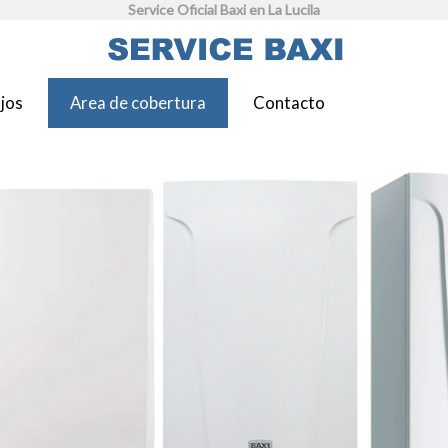
Service Oficial Baxi en La Lucila
jos
Area de cobertura
Contacto