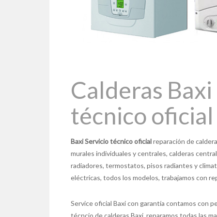
Calderas Baxi 
técnico oficial
Baxi Servicio técnico oficial
reparación de caldera
murales individuales y centrales, calderas centr
radiadores, termostatos, pisos radiantes y climat
eléctricas, todos los modelos, trabajamos con re
Service oficial Baxi con garantía contamos con pe
técncio de calderas Baxi, reparamos todas las m