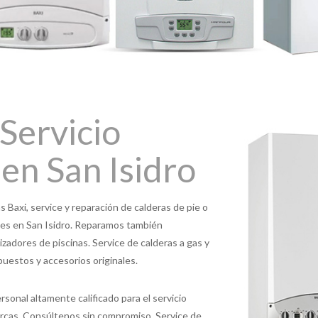
Servicio
 en San Isidro
s Baxi, service y reparación de calderas de pie o
ales en San Isidro. Reparamos también
izadores de piscinas. Service de calderas a gas y
puestos y accesorios originales.
rsonal altamente calificado para el servicio
arcas. Consúltenos sin compromiso. Service de