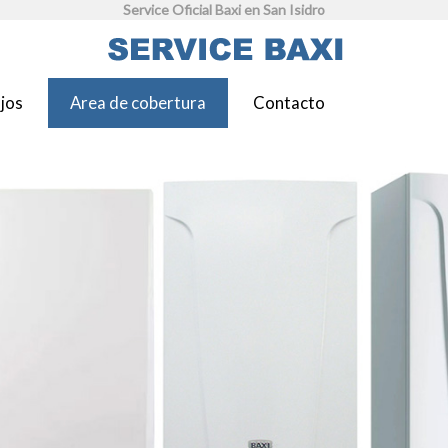
Service Oficial Baxi en San Isidro
jos
Area de cobertura
Contacto